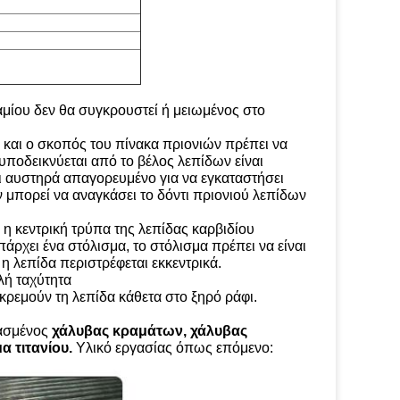
μίου δεν θα συγκρουστεί ή μειωμένος στο
 και ο σκοπός του πίνακα πριονιών πρέπει να
ποδεικνύεται από το βέλος λεπίδων είναι
ι αυστηρά απαγορευμένο για να εγκαταστήσει
μπορεί να αναγκάσει το δόντι πριονιού λεπίδων
 η κεντρική τρύπα της λεπίδας καρβιδίου
άρχει ένα στόλισμα, το στόλισμα πρέπει να είναι
 η λεπίδα περιστρέφεται εκκεντρικά.
λή ταχύτητα
κρεμούν τη λεπίδα κάθετα στο ξηρό ράφι.
γασμένος
χάλυβας κραμάτων, χάλυβας
α τιτανίου.
Υλικό εργασίας όπως επόμενο: