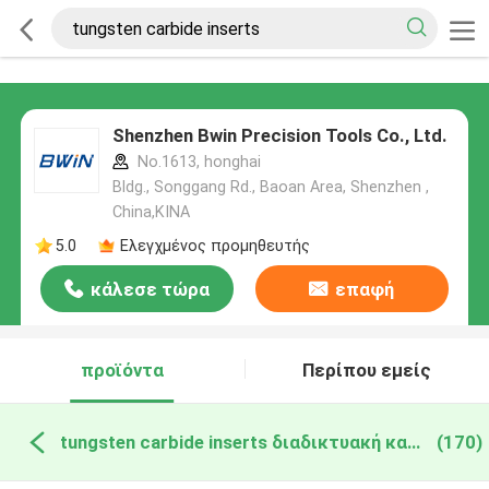
Shenzhen Bwin Precision Tools Co., Ltd.
No.1613, honghai
Bldg., Songgang Rd., Baoan Area, Shenzhen ,
China,ΚΙΝΑ
5.0
Ελεγχμένος προμηθευτής
κάλεσε τώρα
επαφή
προϊόντα
Περίπου εμείς
tungsten carbide inserts διαδικτυακή κατασκευή
(170)