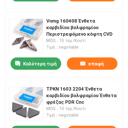
Vnmg 160408 Ένθετα
καρβιδίου βολφραμίου
Περιστρεφόμενο κόφτη CVD
MOQ：10 τεμ./Κουτί
Τιμή：negotiable
Καλύτερη τιμή
επαφή
TPKN 1603 2204 Ένθετα
καρβιδίου βολφραμίου Ένθετα
φρέζας PDR Cnc
MOQ：10 τεμ./Κουτί
Τιμή：negotiable