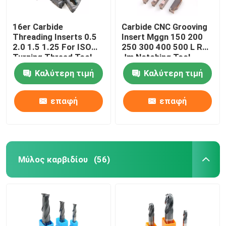
16er Carbide
Carbide CNC Grooving
Threading Inserts 0.5
Insert Mggn 150 200
2.0 1.5 1.25 For ISO
250 300 400 500 L R
Turning Thread Tool
Jm Notching Tool
Καλύτερη τιμή
Καλύτερη τιμή
επαφή
επαφή
Μύλος καρβιδίου
(56)