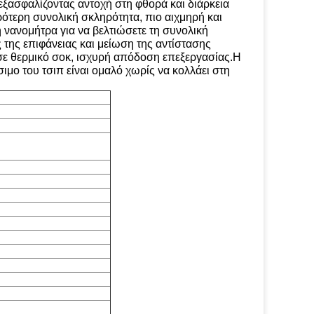
εξασφαλίζοντας αντοχή στη φθορά και διάρκεια
ρότερη συνολική σκληρότητα, πιο αιχμηρή και
 νανομήτρα για να βελτιώσετε τη συνολική
 της επιφάνειας και μείωση της αντίστασης
σε θερμικό σοκ, ισχυρή απόδοση επεξεργασίας.Η
ιμο του τσιπ είναι ομαλό χωρίς να κολλάει στη