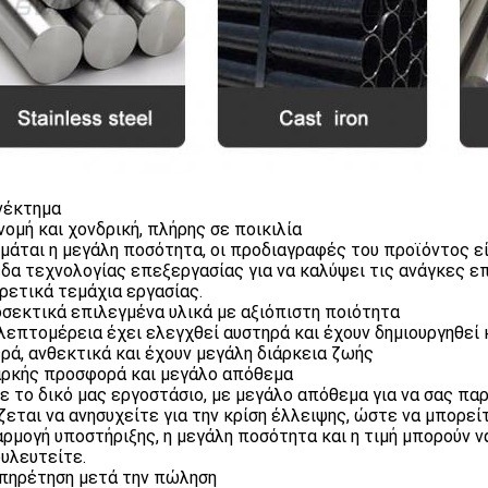
νέκτημα
ανομή και χονδρική, πλήρης σε ποικιλία
μάται η μεγάλη ποσότητα, οι προδιαγραφές του προϊόντος είν
δα τεχνολογίας επεξεργασίας για να καλύψει τις ανάγκες επ
ρετικά τεμάχια εργασίας.
οσεκτικά επιλεγμένα υλικά με αξιόπιστη ποιότητα
λεπτομέρεια έχει ελεγχθεί αυστηρά και έχουν δημιουργηθεί 
ρά, ανθεκτικά και έχουν μεγάλη διάρκεια ζωής
αρκής προσφορά και μεγάλο απόθεμα
ε το δικό μας εργοστάσιο, με μεγάλο απόθεμα για να σας πα
ζεται να ανησυχείτε για την κρίση έλλειψης, ώστε να μπορείτ
ρμογή υποστήριξης, η μεγάλη ποσότητα και η τιμή μπορούν ν
υλευτείτε.
υπηρέτηση μετά την πώληση