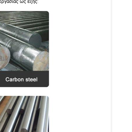
εργασίας ως εξής: