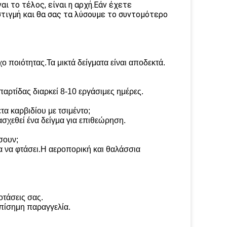
ι το τέλος, είναι η αρχή.Εάν έχετε
τιγμή και θα σας τα λύσουμε το συντομότερο
ο ποιότητας.Τα μικτά δείγματα είναι αποδεκτά.
παρτίδας διαρκεί 8-10 εργάσιμες ημέρες.
τα καρβιδίου με τσιμέντο;
ασχεθεί ένα δείγμα για επιθεώρηση.
σουν;
α να φτάσει.Η αεροπορική και θαλάσσια
οτάσεις σας.
 επίσημη παραγγελία.