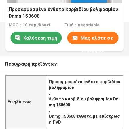
Προσαρμοσμένο ένθετο καρβιδίου βολφραμίου
Dnmg 150608
MOQ：10 τεμ./Κουτί
Τιμή：negotiable
Καλύτερη τιμή
Μας ελάτε σε
επαφή με
Περιγραφή προϊόντων
Προσαρμοσμένο ένθετο καρβιδίου
βολφραμίου
,
ένθετο καρβιδίου βολφραμίου Dn
Υψηλό φως:
mg 150608
,
Dnmg 150608 ένθετα με επίστρωσ
η PVD