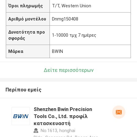
Όροι πληρωμής
T/T, Western Union
Αριθμό μοντέλου
Dnmg150408
Δυνατότητα προ
1-10000 τμχ 7 ημέρες
σφοράς
Μάρκα
BWIN
Δείτε περισσότερων
Περίπου εμείς
Shenzhen Bwin Precision
Tools Co., Ltd. προφίλ
κατασκευαστή
No.1613, honghai