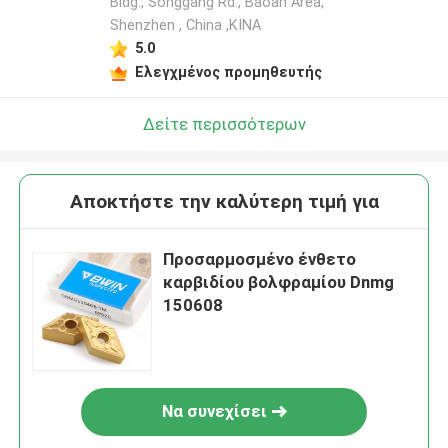
Bldg., Songgang Rd., Baoan Area,
Shenzhen , China ,ΚΙΝΑ
5.0
Ελεγχμένος προμηθευτής
Δείτε περισσότερων
Αποκτήστε την καλύτερη τιμή για
Προσαρμοσμένο ένθετο
καρβιδίου βολφραμίου Dnmg
150608
Να συνεχίσει