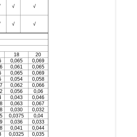
√
√
√
√
√
√
18
20
6
0,065
0,069
6
0,061
0,065
6
0,065
0,069
5
0,054
0,058
7
0,062
0,066
2
0,056
0,06
4
0,043
0,046
8
0,063
0,067
8
0,030
0,032
5
0,0375
0,04
9
0,036
0,033
8
0,041
0,044
3
0,0325
0,035