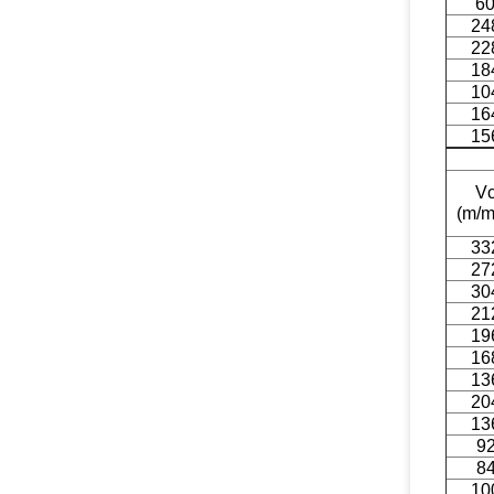
6
24
22
18
10
16
15
V
(m/m
33
27
30
21
19
16
13
20
13
9
8
10