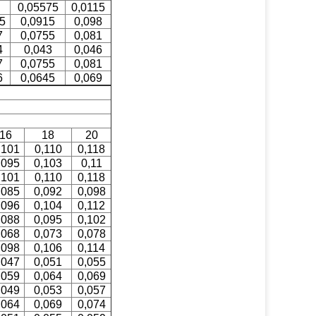
0,05575
0,0115
5
0,0915
0,098
7
0,0755
0,081
4
0,043
0,046
7
0,0755
0,081
6
0,0645
0,069
16
18
20
,101
0,110
0,118
,095
0,103
0,11
,101
0,110
0,118
,085
0,092
0,098
,096
0,104
0,112
,088
0,095
0,102
,068
0,073
0,078
,098
0,106
0,114
,047
0,051
0,055
,059
0,064
0,069
,049
0,053
0,057
,064
0,069
0,074