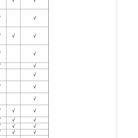
√
√
√
√
√
√
√
√
√
√
√
√
√
√
√
√
√
√
√
√
√
√
√
√
√
√
√
√