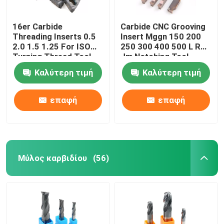
16er Carbide
Carbide CNC Grooving
Threading Inserts 0.5
Insert Mggn 150 200
2.0 1.5 1.25 For ISO
250 300 400 500 L R
Turning Thread Tool
Jm Notching Tool
Καλύτερη τιμή
Καλύτερη τιμή
επαφή
επαφή
Μύλος καρβιδίου
(56)