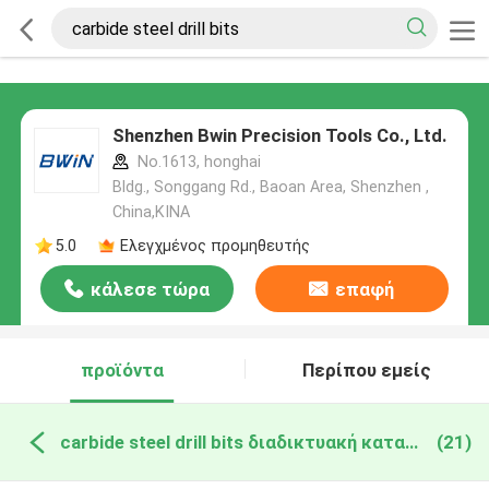
Shenzhen Bwin Precision Tools Co., Ltd.
No.1613, honghai
Bldg., Songgang Rd., Baoan Area, Shenzhen ,
China,ΚΙΝΑ
5.0
Ελεγχμένος προμηθευτής
κάλεσε τώρα
επαφή
προϊόντα
Περίπου εμείς
carbide steel drill bits διαδικτυακή κατασκευή
(21)